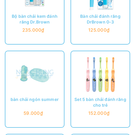
Bộ bàn chải kem đánh
Bàn chải đánh răng
răng Dr.Brown
DrBrown 0-3
235.000₫
125.000₫
bàn chải ngón summer
Set 5 bàn chải đánh răng
cho trẻ
59.000₫
152.000₫