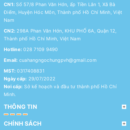
CN1:
Số 57/8 Phan Văn Hớn, ấp Tiền Lân 1, Xã Bà
Điểm, Huyện Hóc Môn, Thành phố Hồ Chí Minh, Việt
Nam
CN2:
298A Phan Văn Hớn, KHU PHỐ 6A, Quận 12,
Thành phố Hồ Chí Minh, Việt Nam
Hotline:
028 7109 9490
Email:
cuahangngochungpvh@gmail.com
MST:
0317408831
Ngày cấp:
29/07/2022
Nơi cấp:
Sở kế hoạch và đầu tư thành phố Hồ Chí
Minh.
THÔNG TIN
CHÍNH SÁCH