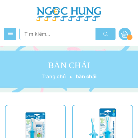
BÀN CHẢI
Trang chủ
bàn chải