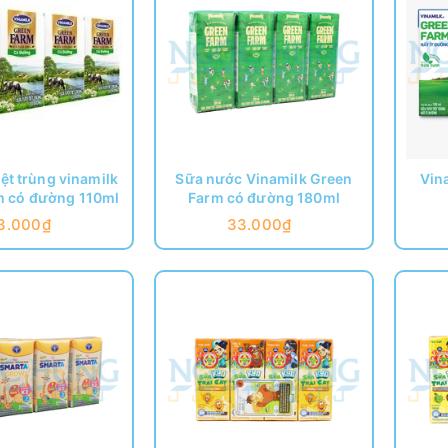
iệt trùng vinamilk
Sữa nước Vinamilk Green
Vin
m có đường 110ml
Farm có đường 180ml
3.000₫
33.000₫