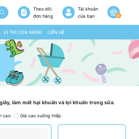
Theo dõi
Tài khoản
đơn hàng
của bạn
0
VỊ TRÍ CỬA HÀNG
LIÊN HỆ
 giây, làm mất hại khuẩn và lợi khuẩn trong sữa
.
n cao
Giá cao xuống thấp