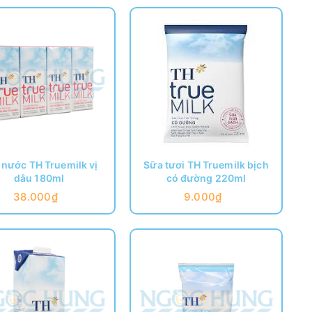
 nước TH Truemilk vị
Sữa tươi TH Truemilk bịch
dâu 180ml
có đường 220ml
38.000₫
9.000₫