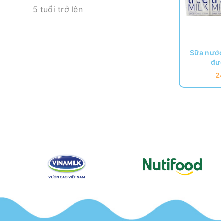
5 tuổi trở lên
Sữa nước
đư
2