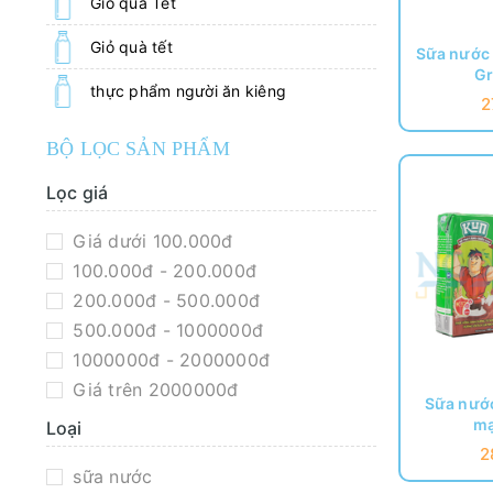
Giỏ quà Tết
Giỏ quà tết
Sữa nước 
Gr
thực phẩm người ăn kiêng
2
BỘ LỌC SẢN PHẨM
Lọc giá
Giá dưới 100.000đ
100.000đ - 200.000đ
200.000đ - 500.000đ
500.000đ - 1000000đ
1000000đ - 2000000đ
Giá trên 2000000đ
Sữa nước
mạ
Loại
2
sữa nước