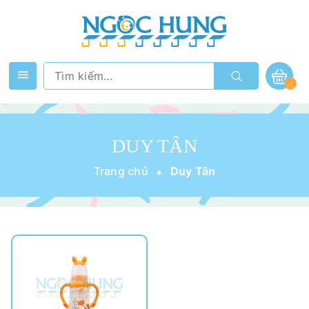
DUY TÂN
Trang chủ
Duy Tân