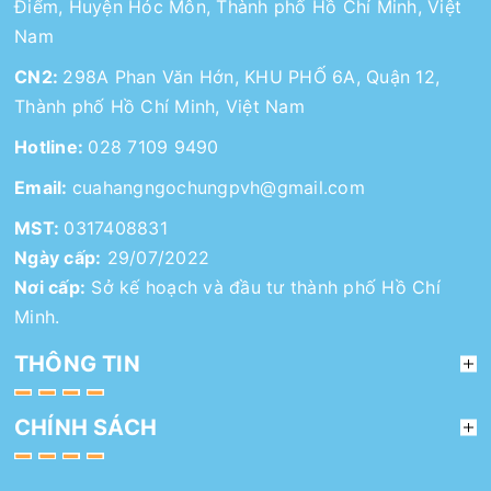
Điểm, Huyện Hóc Môn, Thành phố Hồ Chí Minh, Việt
Nam
CN2:
298A Phan Văn Hớn, KHU PHỐ 6A, Quận 12,
Thành phố Hồ Chí Minh, Việt Nam
Hotline:
028 7109 9490
Email:
cuahangngochungpvh@gmail.com
MST:
0317408831
Ngày cấp:
29/07/2022
Nơi cấp:
Sở kế hoạch và đầu tư thành phố Hồ Chí
Minh.
THÔNG TIN
CHÍNH SÁCH