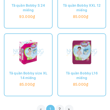
Tã quần Bobby S 24
Tã quần Bobby XXL 12
miếng
miếng
93.000₫
85.000₫
Tã quần Bobby size XL
Tã quần Bobby L16
14 miếng
miếng
85.000₫
85.000₫
«
1
2
»