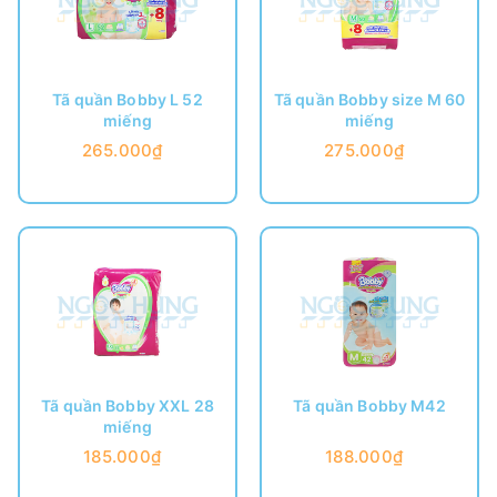
Tã quần Bobby L 52
Tã quần Bobby size M 60
miếng
miếng
265.000₫
275.000₫
Tã quần Bobby XXL 28
Tã quần Bobby M42
miếng
185.000₫
188.000₫