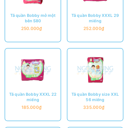
Tã quần Bobby mở một
Tã quần Bobby XXXL 29
bên S80
miếng
250.000₫
252.000₫
Tã quần Bobby XXXL 22
Tã quần Bobby size XXL
miếng
56 miếng
185.000₫
335.000₫