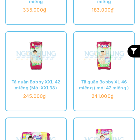
miếng
miếng
335.000₫
183.000₫
Tã quần Bobby XXL 42
Tã quần Bobby XL 46
miếng (Mới XXL38)
miếng ( mới 42 miếng )
245.000₫
241.000₫