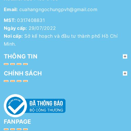
Email:
cuahangngochungpvh@gmail.com
MST:
0317408831
Ngày cấp:
29/07/2022
Nơi cấp:
Sở kế hoạch và đầu tư thành phố Hồ Chí
Minh.
THÔNG TIN
CHÍNH SÁCH
FANPAGE