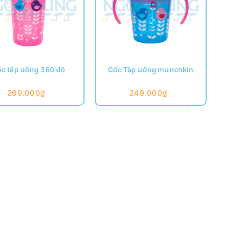
c tập uống 360 độ
Cốc Tập uống munchkin
269.000₫
249.000₫