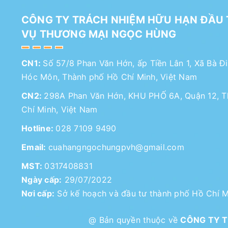
CÔNG TY TRÁCH NHIỆM HỮU HẠN ĐẦU 
VỤ THƯƠNG MẠI NGỌC HÙNG
CN1:
Số 57/8 Phan Văn Hớn, ấp Tiền Lân 1, Xã Bà Đ
Hóc Môn, Thành phố Hồ Chí Minh, Việt Nam
CN2:
298A Phan Văn Hớn, KHU PHỐ 6A, Quận 12, 
Chí Minh, Việt Nam
Hotline:
028 7109 9490
Email:
cuahangngochungpvh@gmail.com
MST:
0317408831
Ngày cấp:
29/07/2022
Nơi cấp:
Sở kế hoạch và đầu tư thành phố Hồ Chí M
@ Bản quyền thuộc về
CÔNG TY T