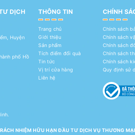
TƯ DỊCH
THÔNG TIN
CHÍNH SÁ
Trang chủ
Chính sách b
Giới thiệu
Chính sách v
iểm, Huyện
Sản phẩm
Chính sách đổ
Tích điểm đổi quà
Chính sách t
Thành phố Hồ
Tin tức
Chính sách k
Vị trí cửa hàng
Quy định sử 
Liên hệ
inh.
RÁCH NHIỆM HỮU HẠN ĐẦU TƯ DỊCH VỤ THƯƠNG MẠ