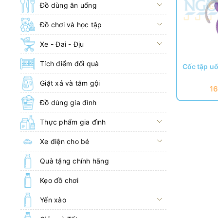
Đồ dùng ăn uống
Đồ chơi và học tập
Xe - Đai - Địu
Tích điểm đổi quà
Cốc tập uố
Giặt xả và tắm gội
1
Đồ dùng gia đình
Thực phẩm gia đình
Xe điện cho bé
Quà tặng chính hãng
Kẹo đồ chơi
Yến xào