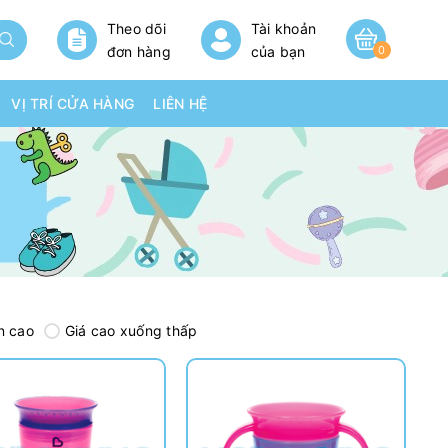
Theo dõi
Tài khoản
đơn hàng
của bạn
0
VỊ TRÍ CỬA HÀNG
LIÊN HỆ
n cao
Giá cao xuống thấp