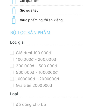
Giỏ quà Tết
Giỏ quà tết
thực phẩm người ăn kiêng
BỘ LỌC SẢN PHẨM
Lọc giá
Giá dưới 100.000đ
100.000đ - 200.000đ
200.000đ - 500.000đ
500.000đ - 1000000đ
1000000đ - 2000000đ
Giá trên 2000000đ
Loại
đồ dùng cho bé