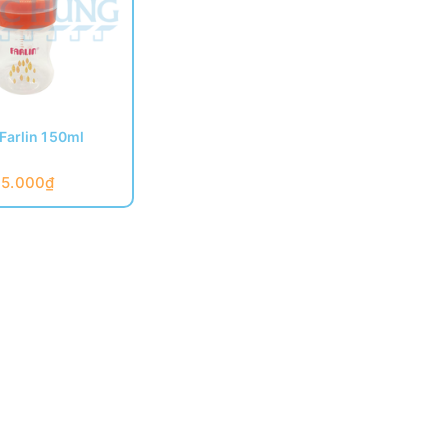
Farlin 150ml
35.000₫