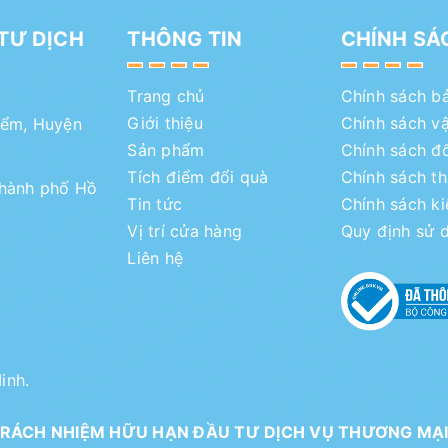
TƯ DỊCH
THÔNG TIN
CHÍNH SÁ
Trang chủ
Chính sách b
Giới thiệu
Chính sách v
iểm, Huyện
Sản phẩm
Chính sách đổ
Tích điểm đổi quà
Chính sách t
Thành phố Hồ
Tin tức
Chính sách k
Vị trí cửa hàng
Quy định sử 
Liên hệ
inh.
RÁCH NHIỆM HỮU HẠN ĐẦU TƯ DỊCH VỤ THƯƠNG MẠ