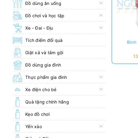
Đồ dùng ăn uống
Đồ chơi và học tập
Xe - Đai - Địu
Tích điểm đổi quà
Bình 
Giặt xả và tắm gội
1
Đồ dùng gia đình
Thực phẩm gia đình
Xe điện cho bé
Quà tặng chính hãng
Kẹo đồ chơi
Yến xào