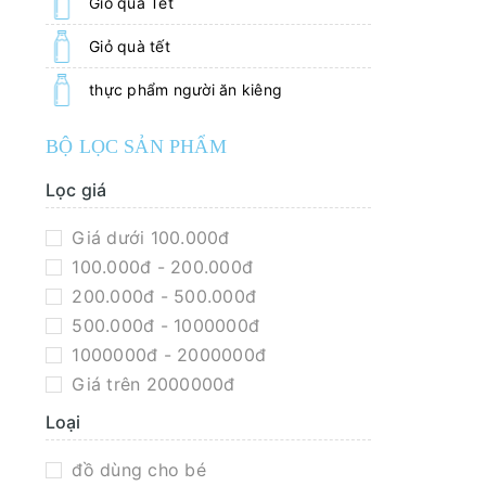
Giỏ quà Tết
Giỏ quà tết
thực phẩm người ăn kiêng
BỘ LỌC SẢN PHẨM
Lọc giá
Giá dưới 100.000đ
100.000đ - 200.000đ
200.000đ - 500.000đ
500.000đ - 1000000đ
1000000đ - 2000000đ
Giá trên 2000000đ
Loại
đồ dùng cho bé