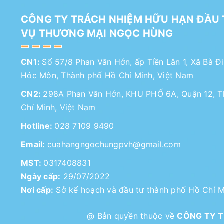
CÔNG TY TRÁCH NHIỆM HỮU HẠN ĐẦU 
VỤ THƯƠNG MẠI NGỌC HÙNG
CN1:
Số 57/8 Phan Văn Hớn, ấp Tiền Lân 1, Xã Bà Đ
Hóc Môn, Thành phố Hồ Chí Minh, Việt Nam
CN2:
298A Phan Văn Hớn, KHU PHỐ 6A, Quận 12, 
Chí Minh, Việt Nam
Hotline:
028 7109 9490
Email:
cuahangngochungpvh@gmail.com
MST:
0317408831
Ngày cấp:
29/07/2022
Nơi cấp:
Sở kế hoạch và đầu tư thành phố Hồ Chí M
@ Bản quyền thuộc về
CÔNG TY T