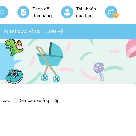
Theo dõi
Tài khoản
đơn hàng
của bạn
0
VỊ TRÍ CỬA HÀNG
LIÊN HỆ
n cao
Giá cao xuống thấp