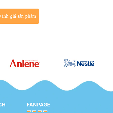
Đánh giá sản phẩm
CH
FANPAGE