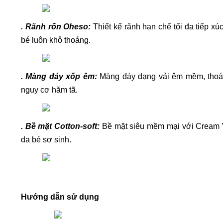
. Rãnh rốn Oheso: 
Thiết kế rãnh hạn chế tối đa tiếp xú
bé luôn khô thoáng.
. Màng đáy xốp êm:
Màng đáy dạng vải êm mềm, thoát
nguy cơ hăm tã.
. Bề mặt Cotton-soft: 
Bề mặt siêu mềm mại với Cream V
da bé sơ sinh.
Hướng dẫn sử dụng