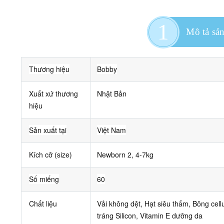
Mô tả sả
Thương hiệu
Bobby
Xuất xứ thương
Nhật Bản
hiệu
Sản xuất tại
Việt Nam
Kích cỡ (size)
Newborn 2, 4-7kg
Số miếng
60
Chất liệu
Vải không dệt, Hạt siêu thấm, Bông cell
tráng Silicon, Vitamin E dưỡng da