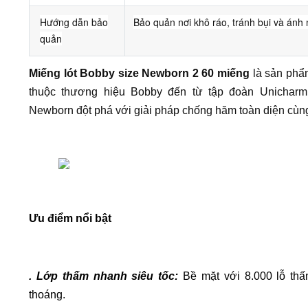
Hướng dẫn bảo
Bảo quản nơi khô ráo, tránh bụi và ánh 
quản
Miếng lót Bobby size Newborn 2 60 miếng
là sản phẩm
thuộc thương hiệu Bobby đến từ tập đoàn Unicharm
Newborn đột phá với giải pháp chống hăm toàn diện cùng
Ưu điểm nổi bật
. Lớp thấm nhanh siêu tốc: 
Bề mặt với 8.000 lỗ thấ
thoáng.