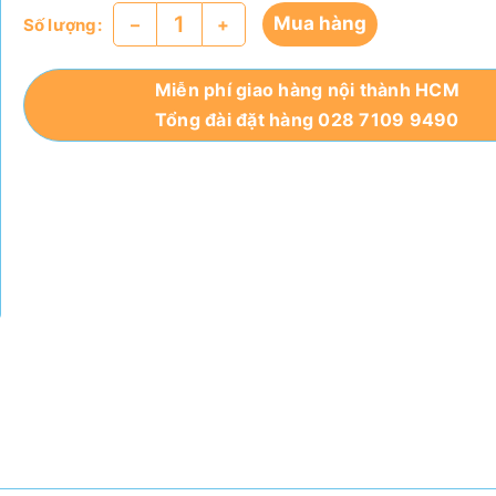
Mua hàng
–
+
Số lượng:
Miễn phí giao hàng nội thành HCM
Tổng đài đặt hàng 028 7109 9490