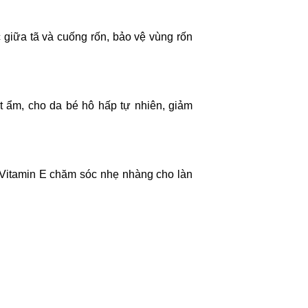
c giữa tã và cuống rốn, bảo vệ vùng rốn 
 ẩm, cho da bé hô hấp tự nhiên, giảm 
itamin E chăm sóc nhẹ nhàng cho làn 