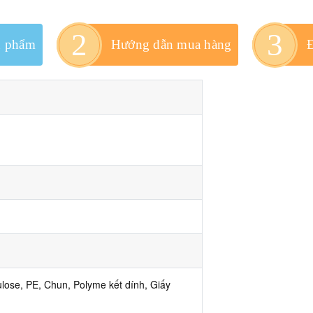
n phẩm
Hướng dẫn mua hàng
ulose, PE, Chun, Polyme kết dính, Giấy