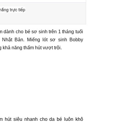
nắng trực tiếp
 dành cho bé sơ sinh trên 1 tháng tuổi
 Nhật Bản. Miếng lót sơ sinh Bobby
 khả năng thấm hút vượt trội.
m hút siêu nhanh cho da bé luôn khô 