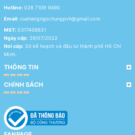
Hotline:
028 7109 9490
Email:
cuahangngochungpvh@gmail.com
MST:
0317408831
Ngày cấp:
29/07/2022
Nơi cấp:
Sở kế hoạch và đầu tư thành phố Hồ Chí
Minh.
THÔNG TIN
CHÍNH SÁCH
FANPAGE