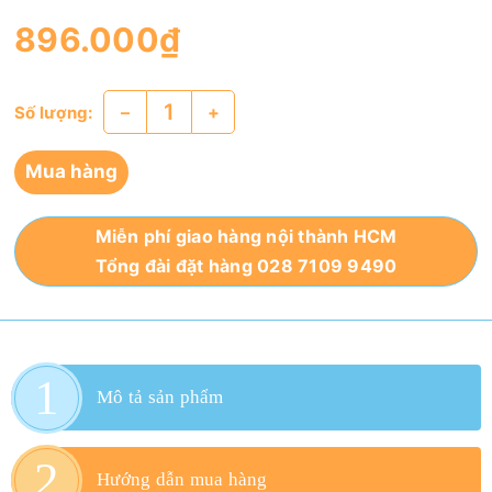
896.000₫
–
+
Số lượng:
Mua hàng
Miễn phí giao hàng nội thành HCM
Tổng đài đặt hàng 028 7109 9490
Mô tả sản phẩm
Hướng dẫn mua hàng