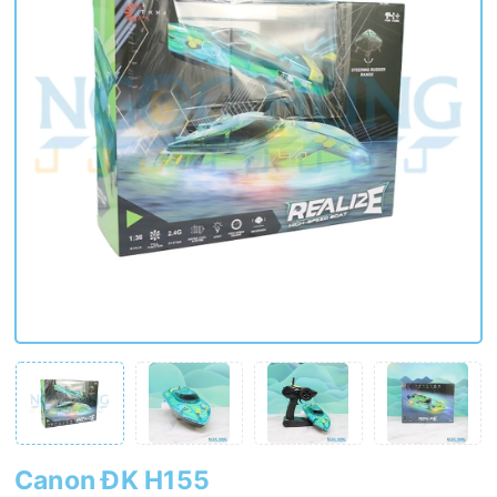
Canon ĐK H155