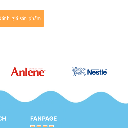
Đánh giá sản phẩm
CH
FANPAGE