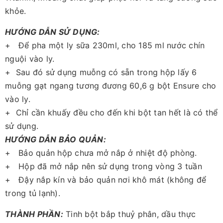
khỏe.
HƯỚNG DẪN SỬ DỤNG:
+ Để pha một ly sữa 230ml, cho 185 ml nước chín
nguội vào ly.
+ Sau đó sử dụng muỗng có sẵn trong hộp lấy 6
muỗng gạt ngang tương đương 60,6 g bột Ensure cho
vào ly.
+ Chỉ cần khuấy đều cho đến khi bột tan hết là có thể
sử dụng.
HƯỚNG DẪN BẢO QUẢN:
+ Bảo quản hộp chưa mở nắp ở nhiệt độ phòng.
+ Hộp đã mở nắp nên sử dụng trong vòng 3 tuần
+ Đậy nắp kín và bảo quản nơi khô mát (không để
trong tủ lạnh).
THÀNH PHẦN:
Tinh bột bắp thuỷ phân, dầu thực