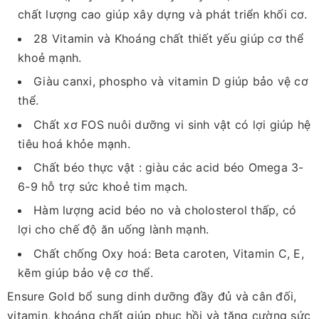
chất lượng cao giúp xây dựng và phát triển khối cơ.
28 Vitamin và Khoáng chất thiết yếu giúp cơ thể
khoẻ mạnh.
Giàu canxi, phospho và vitamin D giúp bảo vệ cơ
thể.
Chất xơ FOS nuôi dưỡng vi sinh vật có lợi giúp hệ
tiêu hoá khỏe mạnh.
Chất béo thực vật : giàu các acid béo Omega 3-
6-9 hỗ trợ sức khoẻ tim mạch.
Hàm lượng acid béo no và cholosterol thấp, có
lợi cho chế độ ăn uống lành mạnh.
Chất chống Oxy hoá: Beta caroten, Vitamin C, E,
kẽm giúp bảo vệ cơ thể.
Ensure Gold bổ sung dinh dưỡng đầy đủ và cân đối,
vitamin, khoáng chất giúp phục hồi và tăng cường sức