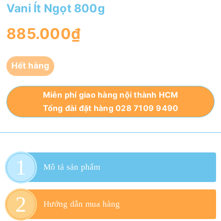
Vani Ít Ngọt 800g
885.000₫
Hết hàng
Miễn phí giao hàng nội thành HCM
Tổng đài đặt hàng 028 7109 9490
Mô tả sản phẩm
Hướng dẫn mua hàng