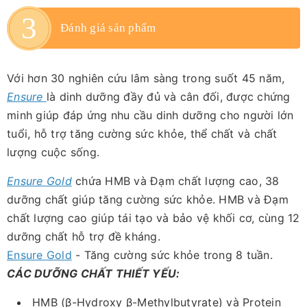
Đánh giá sản phẩm
Với hơn 30 nghiên cứu lâm sàng trong suốt 45 năm,
Ensure
là dinh dưỡng đầy đủ và cân đối, được chứng
minh giúp đáp ứng nhu cầu dinh dưỡng cho người lớn
tuổi, hỗ trợ tăng cường sức khỏe, thể chất và chất
lượng cuộc sống.
Ensure Gold
chứa HMB và Đạm chất lượng cao, 38
dưỡng chất giúp tăng cường sức khỏe. HMB và Đạm
chất lượng cao giúp tái tạo và bảo vệ khối cơ, cùng 12
dưỡng chất hỗ trợ đề kháng.
Ensure Gold
- Tăng cường sức khỏe trong 8 tuần.
CÁC DƯỠNG CHẤT THIẾT YẾU:
HMB (β-Hydroxy β-Methylbutyrate) và Protein