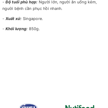
-
Độ tuổi phù hợp:
Người lớn, người ăn uống kém,
người bệnh cần phục hồi nhanh.
-
Xuất xứ:
Singapore.
-
Khối lượng:
850g.