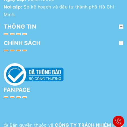
Nơi cấp:
Sở kế hoạch và đầu tư thành phố Hồ Chí
Minh.
THÔNG TIN
CHÍNH SÁCH
FANPAGE
@ Bản quyền thuộc về
CÔNG TY TRÁCH NHIỆM HỮU