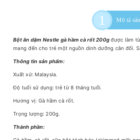
Mô tả sả
Bột ăn dặm Nestle gà hầm cà rốt 200g
được làm từ
mang đến cho trẻ một nguồn dinh dưỡng cân đối. Sả
Thông tin sản phẩm:
Xuất xứ: Malaysia.
Độ tuổi sử dụng: trẻ từ 8 tháng tuổi.
Hương vị: Gà hầm cà rốt.
Trọng lượng: 200g.
Thành phần: