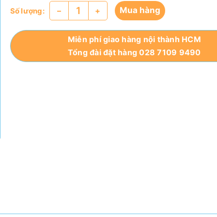
Mua hàng
–
+
Số lượng:
Miễn phí giao hàng nội thành HCM
Tổng đài đặt hàng 028 7109 9490