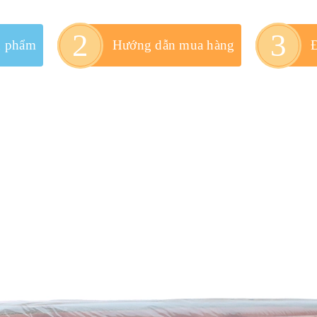
n phẩm
Hướng dẫn mua hàng