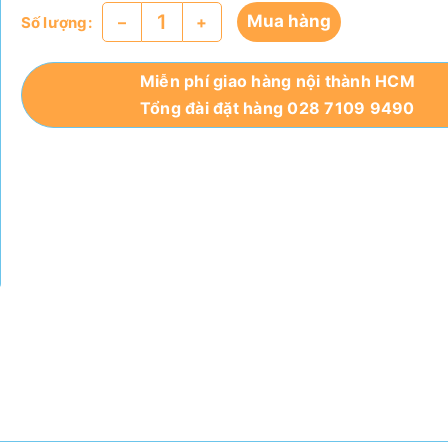
Mua hàng
–
+
Số lượng:
Miễn phí giao hàng nội thành HCM
Tổng đài đặt hàng 028 7109 9490