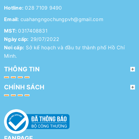
Hotline:
028 7109 9490
Email:
cuahangngochungpvh@gmail.com
MST:
0317408831
Ngày cấp:
29/07/2022
Nơi cấp:
Sở kế hoạch và đầu tư thành phố Hồ Chí
Minh.
THÔNG TIN
CHÍNH SÁCH
FANPAGE