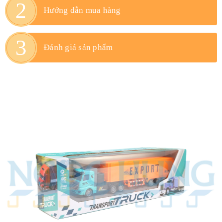
Hướng dẫn mua hàng
Đánh giá sản phẩm