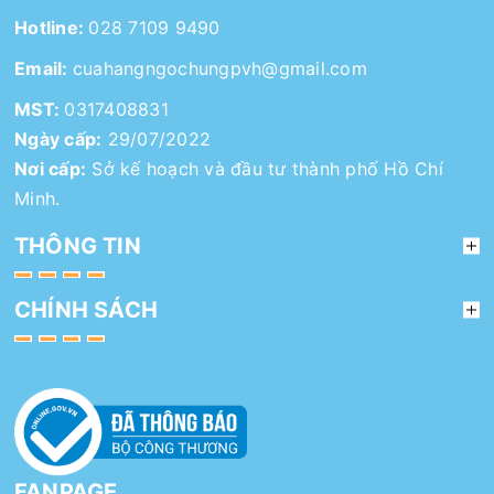
Hotline:
028 7109 9490
Email:
cuahangngochungpvh@gmail.com
MST:
0317408831
Ngày cấp:
29/07/2022
Nơi cấp:
Sở kế hoạch và đầu tư thành phố Hồ Chí
Minh.
THÔNG TIN
CHÍNH SÁCH
FANPAGE