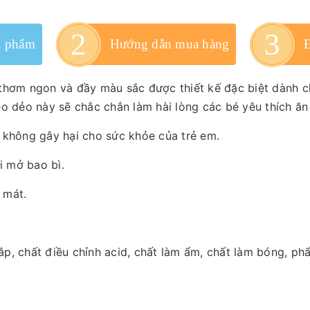
n phẩm
Hướng dẫn mua hàng
thơm ngon và đầy màu sắc được thiết kế đặc biệt dành c
o dẻo này sẽ chắc chắn làm hài lòng các bé yêu thích ăn
 không gây hại cho sức khỏe của trẻ em.
 mở bao bì.
 mát.
bắp, chất điều chỉnh acid, chất làm ẩm, chất làm bóng, ph