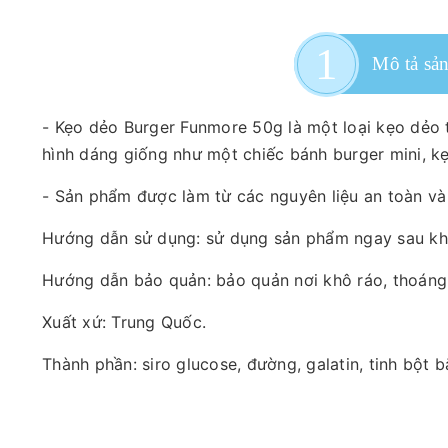
Mô tả sả
- Kẹo dẻo Burger Funmore 50g là một loại kẹo dẻo 
hình dáng giống như một chiếc bánh burger mini, kẹ
- Sản phẩm được làm từ các nguyên liệu an toàn và
Hướng dẫn sử dụng: sử dụng sản phẩm ngay sau khi
Hướng dẫn bảo quản: bảo quản nơi khô ráo, thoáng
Xuất xứ: Trung Quốc.
Thành phần: siro glucose, đường, galatin, tinh bột 