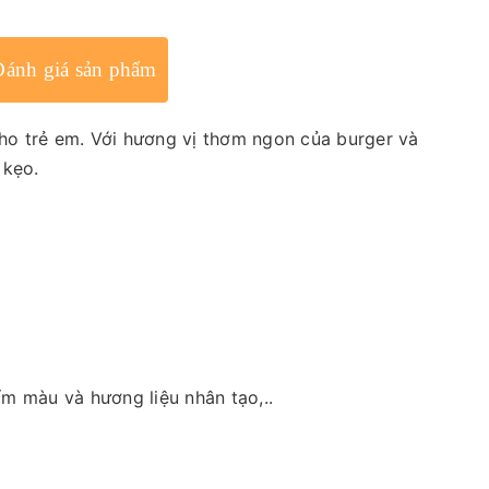
Đánh giá sản phẩm
ho trẻ em. Với hương vị thơm ngon của burger và
 kẹo.
ẩm màu và hương liệu nhân tạo,..