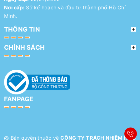
Nơi cấp:
Sở kế hoạch và đầu tư thành phố Hồ Chí
Minh.
THÔNG TIN
CHÍNH SÁCH
FANPAGE
@ Bản quyền thuộc về
CÔNG TY TRÁCH NHIỆM HỮU