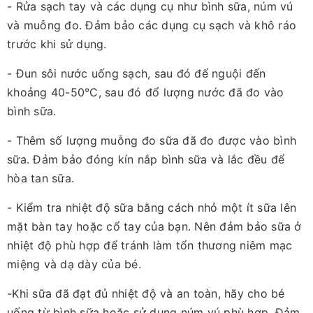
- Rửa sạch tay và các dụng cụ như bình sữa, núm vú
và muỗng đo. Đảm bảo các dụng cụ sạch và khô ráo
trước khi sử dụng.
- Đun sôi nước uống sạch, sau đó để nguội đến
khoảng 40-50°C, sau đó đổ lượng nước đã đo vào
bình sữa.
- Thêm số lượng muỗng đo sữa đã đo được vào bình
sữa. Đảm bảo đóng kín nắp bình sữa và lắc đều để
hòa tan sữa.
- Kiểm tra nhiệt độ sữa bằng cách nhỏ một ít sữa lên
mặt bàn tay hoặc cổ tay của bạn. Nên đảm bảo sữa ở
nhiệt độ phù hợp để tránh làm tổn thương niêm mạc
miệng và dạ dày của bé.
-Khi sữa đã đạt đủ nhiệt độ và an toàn, hãy cho bé
uống từ bình sữa hoặc sử dụng núm vú phù hợp. Đảm