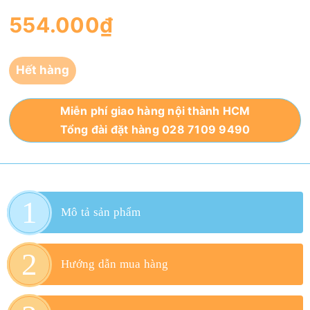
554.000₫
Hết hàng
Miễn phí giao hàng nội thành HCM
Tổng đài đặt hàng 028 7109 9490
Mô tả sản phẩm
Hướng dẫn mua hàng