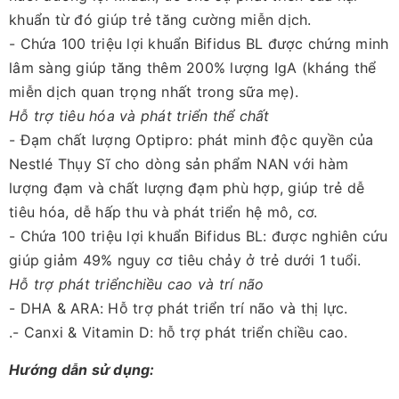
khuẩn từ đó giúp trẻ tăng cường miễn dịch.
- Chứa 100 triệu lợi khuẩn Bifidus BL được chứng minh
lâm sàng giúp tăng thêm 200% lượng IgA (kháng thể
miễn dịch quan trọng nhất trong sữa mẹ).
Hỗ trợ tiêu hóa và phát triển thể chất
- Đạm chất lượng Optipro: phát minh độc quyền của
Nestlé Thụy Sĩ cho dòng sản phẩm NAN với hàm
lượng đạm và chất lượng đạm phù hợp, giúp trẻ dễ
tiêu hóa, dễ hấp thu và phát triển hệ mô, cơ.
- Chứa 100 triệu lợi khuẩn Bifidus BL: được nghiên cứu
giúp giảm 49% nguy cơ tiêu chảy ở trẻ dưới 1 tuổi.
Hỗ trợ phát triểnchiều cao và trí não
- DHA & ARA: Hỗ trợ phát triển trí não và thị lực.
.- Canxi & Vitamin D: hỗ trợ phát triển chiều cao.
Hướng dẫn sử dụng: