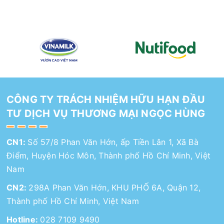
CÔNG TY TRÁCH NHIỆM HỮU HẠN ĐẦU
TƯ DỊCH VỤ THƯƠNG MẠI NGỌC HÙNG
CN1:
Số 57/8 Phan Văn Hớn, ấp Tiền Lân 1, Xã Bà
Điểm, Huyện Hóc Môn, Thành phố Hồ Chí Minh, Việt
Nam
CN2:
298A Phan Văn Hớn, KHU PHỐ 6A, Quận 12,
Thành phố Hồ Chí Minh, Việt Nam
Hotline:
028 7109 9490