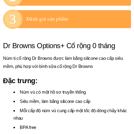
Đánh giá sản phẩm
Dr Browns Options+ Cổ rộng 0 tháng
Núm ti cổ rộng Dr Browns được làm bằng silicone cao cấp siêu
mềm, phù hợp với bình sữa cổ rộng Dr Browns
Đặc trưng:
Núm vú có một hồ sơ truyền thống
Siêu mềm, làm bằng silicone cao cấp
Mỗi cấp độ núm vú cung cấp một tốc độ dòng chảy khác
nhau
BPA free