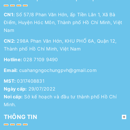
CN1:
Số 57/8 Phan Văn Hớn, ấp Tiền Lân 1, Xã Bà
Điểm, Huyện Hóc Môn, Thành phố Hồ Chí Minh, Việt
Nam
CN2:
298A Phan Văn Hớn, KHU PHỐ 6A, Quận 12,
Thành phố Hồ Chí Minh, Việt Nam
Hotline:
028 7109 9490
Email:
cuahangngochungpvh@gmail.com
MST:
0317408831
Ngày cấp:
29/07/2022
Nơi cấp:
Sở kế hoạch và đầu tư thành phố Hồ Chí
Minh.
THÔNG TIN