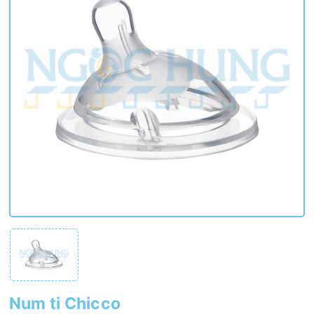
Num ti Chicco