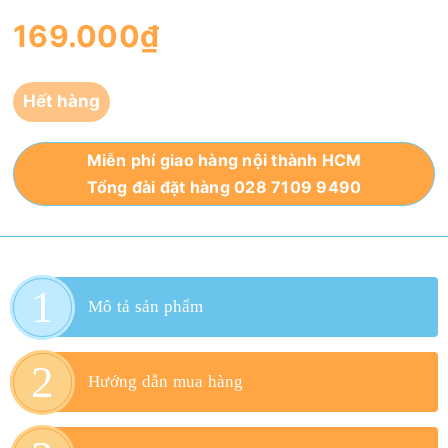
169.000₫
Hết hàng
Miễn phí giao hàng nội thành HCM
Tổng đài đặt hàng 028 7109 9490
Mô tả sản phẩm
Hướng dẫn mua hàng