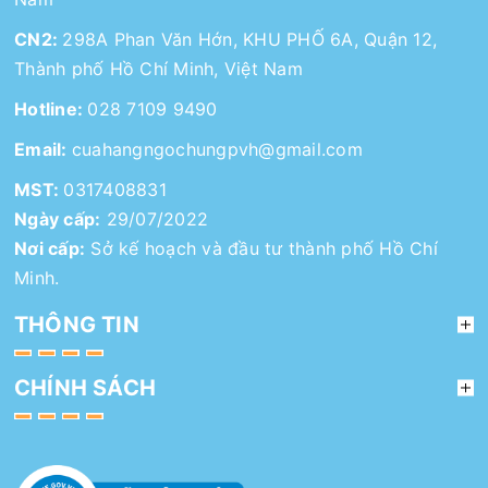
CN2:
298A Phan Văn Hớn, KHU PHỐ 6A, Quận 12,
Thành phố Hồ Chí Minh, Việt Nam
Hotline:
028 7109 9490
Email:
cuahangngochungpvh@gmail.com
MST:
0317408831
Ngày cấp:
29/07/2022
Nơi cấp:
Sở kế hoạch và đầu tư thành phố Hồ Chí
Minh.
THÔNG TIN
CHÍNH SÁCH