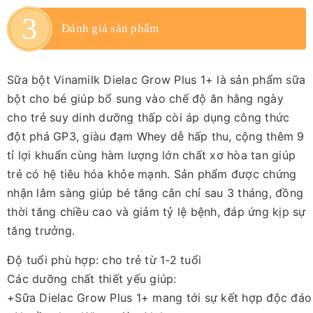
Đánh giá sản phẩm
Sữa bột Vinamilk Dielac Grow Plus 1+ là sản phẩm sữa
bột cho bé giúp bổ sung vào chế độ ăn hằng ngày
cho trẻ suy dinh dưỡng thấp còi áp dụng công thức
đột phá GP3, giàu đạm Whey dễ hấp thu, cộng thêm 9
tỉ lợi khuẩn cùng hàm lượng lớn chất xơ hòa tan giúp
trẻ có hệ tiêu hóa khỏe mạnh. Sản phẩm được chứng
nhận lâm sàng giúp bé tăng cân chỉ sau 3 tháng, đồng
thời tăng chiều cao và giảm tỷ lệ bệnh, đáp ứng kịp sự
tăng trưởng.
Độ tuổi phù hợp: cho trẻ từ 1-2 tuổi
Các dưỡng chất thiết yếu giúp:
+Sữa Dielac Grow Plus 1+ mang tới sự kết hợp độc đáo c