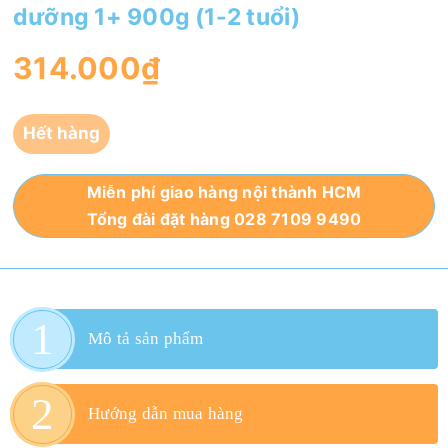
dưỡng 1+ 900g (1-2 tuổi)
314.000₫
Hết hàng
Miễn phí giao hàng nội thành HCM
Tổng đài đặt hàng 028 7109 9490
Mô tả sản phẩm
Hướng dẫn mua hàng