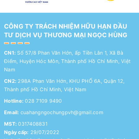
CÔNG TY TRÁCH NHIỆM HỮU HẠN ĐẦU
TƯ DỊCH VỤ THƯƠNG MẠI NGỌC HÙNG
CN1:
Số 57/8 Phan Văn Hớn, ấp Tiền Lân 1, Xã Bà
Điểm, Huyện Hóc Môn, Thành phố Hồ Chí Minh, Việt
Nam
CN2:
298A Phan Văn Hớn, KHU PHỐ 6A, Quận 12,
Thành phố Hồ Chí Minh, Việt Nam
Hotline:
028 7109 9490
Email:
cuahangngochungpvh@gmail.com
MST:
0317408831
Ngày cấp:
29/07/2022