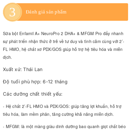
Đánh giá sản phẩm
Sữa bột Enfamil A+ NeuroPro 2 DHA+ & MFGM Pro đẩy nhanh 
sự phát triển nhận thức ở trẻ về tư duy và tình cảm cùng với 2’-
FL HMO, hệ chất xơ PDX/GOS giúp hỗ trợ hệ tiêu hóa và miễn 
dịch.
Xuất xứ: Thái Lan
Độ tuổi phù hợp: 6-12 tháng
Các dưỡng chất thiết yếu:
- Hệ chất 2’-FL HMO và PDX/GOS: giúp tăng lợi khuẩn, hỗ trợ 
tiêu hóa, làm mềm phân, tăng cường khả năng miễn dịch. 
- 
MFGM: là một màng giàu dinh dưỡng bao quanh giọt chất béo 