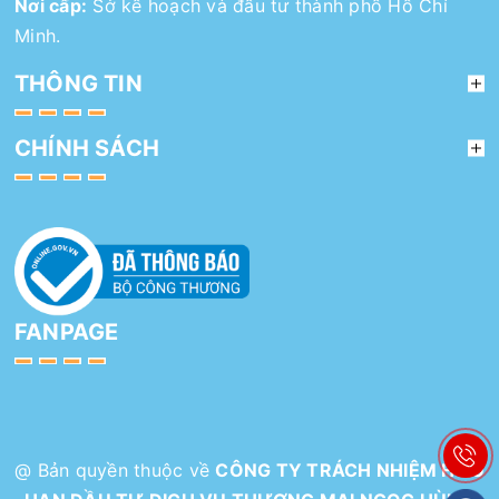
Nơi cấp:
Sở kế hoạch và đầu tư thành phố Hồ Chí
Minh.
THÔNG TIN
CHÍNH SÁCH
FANPAGE
@ Bản quyền thuộc về
CÔNG TY TRÁCH NHIỆM HỮU