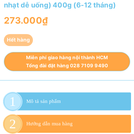
nhạt dễ uống) 400g (6-12 tháng)
273.000₫
Hết hàng
Miễn phí giao hàng nội thành HCM
Tổng đài đặt hàng 028 7109 9490
Mô tả sản phẩm
Hướng dẫn mua hàng