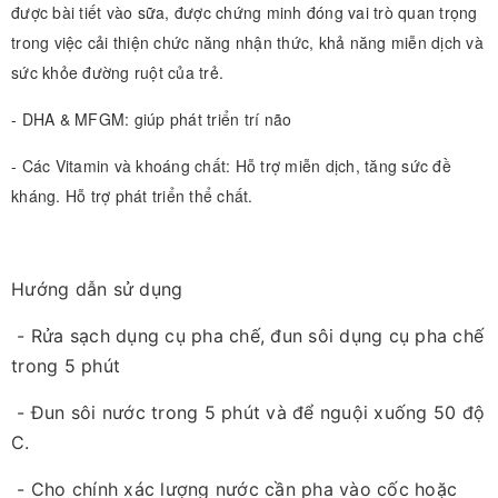
được bài tiết vào sữa, được chứng minh đóng vai trò quan trọng 
trong việc cải thiện chức năng nhận thức, khả năng miễn dịch và 
sức khỏe đường ruột của trẻ. 
- DHA & MFGM: giúp phát triển trí não 
- Các Vitamin và khoáng chất: Hỗ trợ miễn dịch, tăng sức đề 
kháng. Hỗ trợ phát triển thể chất. 
Hướng dẫn sử dụng
- Rửa sạch dụng cụ pha chế, đun sôi dụng cụ pha chế
trong 5 phút
- Đun sôi nước trong 5 phút và để nguội xuống 50 độ
C.
- Cho chính xác lượng nước cần pha vào cốc hoặc