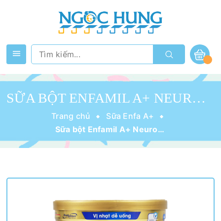
SỮA BỘT ENFAMIL A+ NEUROPRO 2 (VỊ NHẠT DỄ UỐNG) 400G (6-12 THÁNG)
Trang chủ
Sữa Enfa A+
Sữa bột Enfamil A+ Neuropro 2 (vị nhạt dễ uống) 400g (6-12 tháng)