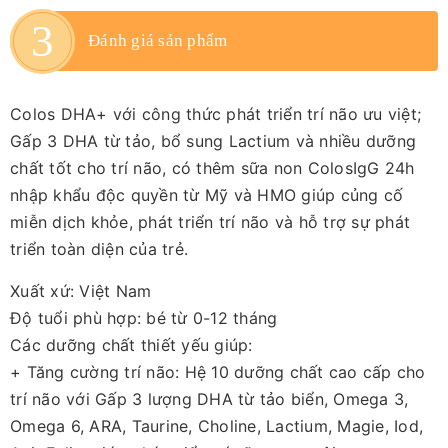
Đánh giá sản phẩm
Colos DHA+ với công thức phát triển trí não ưu việt;
Gấp 3 DHA từ tảo, bổ sung Lactium và nhiều dưỡng
chất tốt cho trí não, có thêm sữa non ColosIgG 24h
nhập khẩu độc quyền từ Mỹ và HMO giúp củng cố
miễn dịch khỏe, phát triển trí não và hỗ trợ sự phát
triển toàn diện của trẻ.
Xuất xứ: Việt Nam
Độ tuổi phù hợp: bé từ 0-12 tháng
Các dưỡng chất thiết yếu giúp:
+ Tăng cường trí não: Hệ 10 dưỡng chất cao cấp cho
trí não với Gấp 3 lượng DHA từ tảo biển, Omega 3,
Omega 6, ARA, Taurine, Choline, Lactium, Magie, Iod,