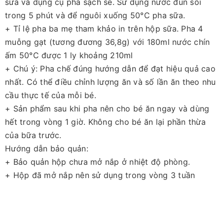
sữa và dụng cụ pha sạch sẽ. Sử dụng nước đun sôi
trong 5 phút và để nguôi xuống 50°C pha sữa.
+ Tỉ lệ pha ba mẹ tham khảo in trên hộp sữa. Pha 4
muỗng gạt (tương đương 36,8g) với 180ml nước chín
ấm 50°C được 1 ly khoảng 210ml
+ Chú ý: Pha chế đúng hướng dẫn để đạt hiệu quả cao
nhất. Có thể điều chỉnh lượng ăn và số lần ăn theo nhu
cầu thực tế của mỗi bé.
+ Sản phẩm sau khi pha nên cho bé ăn ngay và dùng
hết trong vòng 1 giờ. Không cho bé ăn lại phần thừa
của bữa trước.
Hướng dẫn bảo quản:
+ Bảo quản hộp chưa mở nắp ở nhiệt độ phòng.
+ Hộp đã mở nắp nên sử dụng trong vòng 3 tuần