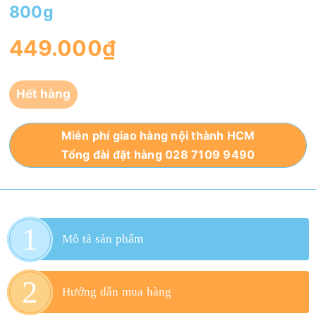
800g
449.000₫
Hết hàng
Miễn phí giao hàng nội thành HCM
Tổng đài đặt hàng 028 7109 9490
Mô tả sản phẩm
Hướng dẫn mua hàng