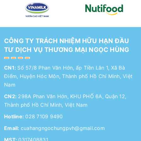
CÔNG TY TRÁCH NHIỆM HỮU HẠN ĐẦU
TƯ DỊCH VỤ THƯƠNG MẠI NGỌC HÙNG
CN1:
Số 57/8 Phan Văn Hớn, ấp Tiền Lân 1, Xã Bà
Điểm, Huyện Hóc Môn, Thành phố Hồ Chí Minh, Việt
Nam
CN2:
298A Phan Văn Hớn, KHU PHỐ 6A, Quận 12,
Thành phố Hồ Chí Minh, Việt Nam
Hotline:
028 7109 9490
Email:
cuahangngochungpvh@gmail.com
MST:
0317408831