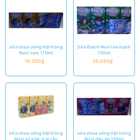
sữa chua uống tiệt trùng
Sữa thạch Nuvi lúa mạch
Nuvi cam 110ml
170ml
16.000₫
30.000₫
sữa chua uống tiệt trùng
sữa chua uống tiệt trùng
Nuvi sữa lắc trái cây
Nuvi dâu ép 110ml