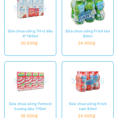
Sữa chua uống TH vị dâu
Sữa chua uống Fristi táo
4*180ml
80ml
30.000₫
24.000₫
Sữa chua uống Yomost
Sữa chua uống Fristi
hương dâu 170ml
cam 80ml
26.000₫
24.000₫