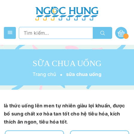
SỮA CHUA UỐNG
Trang chủ
sữa chua uống
là thức uống lên men tự nhiên giàu lợi khuẩn, được
bổ sung chất xơ hòa tan tốt cho hệ tiêu hóa, kích
thích ăn ngon, tiêu hóa tốt
.