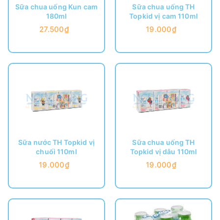
Sữa chua uống Kun cam
Sữa chua uống TH
180ml
Topkid vị cam 110ml
27.500₫
19.000₫
Sữa nước TH Topkid vị
Sữa chua uống TH
chuối 110ml
Topkid vị dâu 110ml
19.000₫
19.000₫