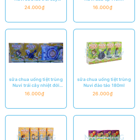
180ml
24.000₫
16.000₫
sữa chua uống tiệt trùng
sữa chua uống tiệt trùng
Nuvi trái cây nhiệt đới
Nuvi đào táo 180ml
110ml
16.000₫
26.000₫