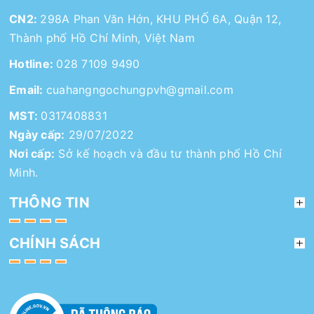
CN2:
298A Phan Văn Hớn, KHU PHỐ 6A, Quận 12,
Thành phố Hồ Chí Minh, Việt Nam
Hotline:
028 7109 9490
Email:
cuahangngochungpvh@gmail.com
MST:
0317408831
Ngày cấp:
29/07/2022
Nơi cấp:
Sở kế hoạch và đầu tư thành phố Hồ Chí
Minh.
THÔNG TIN
CHÍNH SÁCH