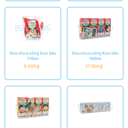
Sữa chua uống Kun dâu
Sữa chua uống Kun dâu
110ml
180ml
5.000₫
27.500₫