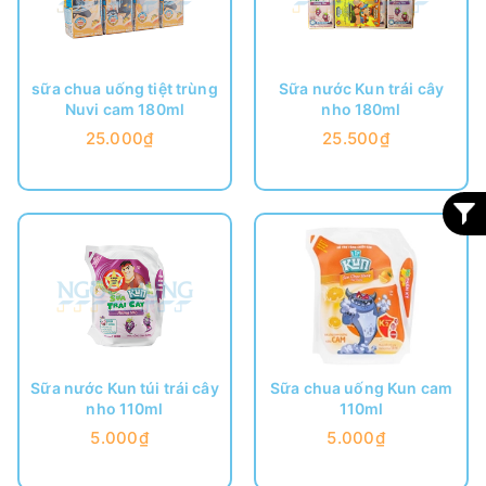
sữa chua uống tiệt trùng
Sữa nước Kun trái cây
Nuvi cam 180ml
nho 180ml
25.000₫
25.500₫
Sữa nước Kun túi trái cây
Sữa chua uống Kun cam
nho 110ml
110ml
5.000₫
5.000₫