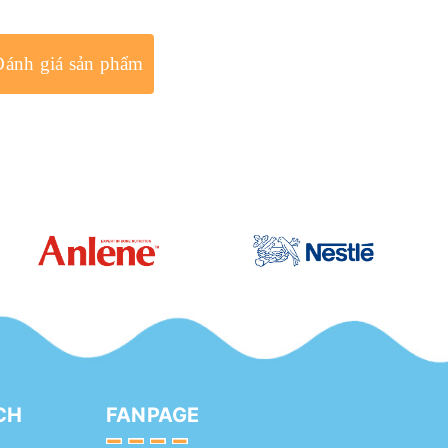
Đánh giá sản phẩm
CH
FANPAGE