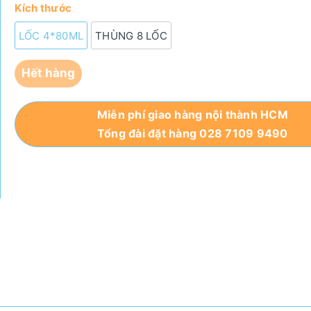
Kích thước
LỐC 4*80ML
THÙNG 8 LỐC
Hết hàng
Miễn phí giao hàng nội thành HCM
Tổng đài đặt hàng 028 7109 9490