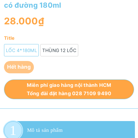
có đường 180ml
28.000₫
Title
LỐC 4*180ML
THÙNG 12 LỐC
Hết hàng
Miễn phí giao hàng nội thành HCM
Tổng đài đặt hàng 028 7109 9490
Mô tả sản phẩm