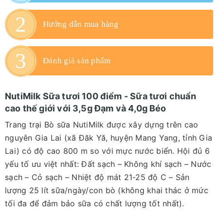
Hướng dẫn mua hàng
Đánh giá sản phẩm
NutiMilk Sữa tươi 100 điểm - Sữa tươi chuẩn
cao thế giới với 3,5g Đạm và 4,0g Béo
Trang trại Bò sữa NutiMilk được xây dựng trên cao
nguyên Gia Lai (xã Đăk Yă, huyện Mang Yang, tỉnh Gia
Lai) có độ cao 800 m so với mực nước biển. Hội đủ 6
yếu tố ưu việt nhất: Đất sạch – Không khí sạch – Nước
sạch – Cỏ sạch – Nhiệt độ mát 21-25 độ C – Sản
lượng 25 lít sữa/ngày/con bò (không khai thác ở mức
tối đa để đảm bảo sữa có chất lượng tốt nhất).