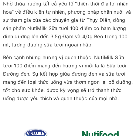
Nhờ thừa hưởng tất cả yếu tố “thiên thời địa lợi nhân
hòa” về điều kiện tự nhiên, phương pháp chăn nuôi và
sự tham gia của các chuyên gia từ Thụy Điển, dòng
sản phẩm NutiMilk Sữa tươi 100 điểm có hàm lượng
dinh dưỡng lên đến 3,5g Đạm và 4,0g Béo trong 100
ml, tương đương sữa tươi ngoại nhập.
Bên cạnh những hương vị quen thuộc, NutiMilk Sữa
tươi 100 điểm mang đến hương vị mới lạ là Sữa tươi
Đường đen. Sự kết hợp giữa đường đen và sữa tươi
mang đến loại thức uống vừa thơm ngon lại bổ dưỡng,
tốt cho sức khỏe, được kỳ vọng sẽ trở thành thức
uống được yêu thích và quen thuộc của mọi nhà.