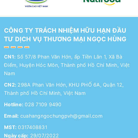
CÔNG TY TRÁCH NHIỆM HỮU HẠN ĐẦU
TƯ DỊCH VỤ THƯƠNG MẠI NGỌC HÙNG
CN1:
Số 57/8 Phan Văn Hớn, ấp Tiền Lân 1, Xã Bà
Điểm, Huyện Hóc Môn, Thành phố Hồ Chí Minh, Việt
Nam
CN2:
298A Phan Văn Hớn, KHU PHỐ 6A, Quận 12,
Thành phố Hồ Chí Minh, Việt Nam
Hotline:
028 7109 9490
Email:
cuahangngochungpvh@gmail.com
MST:
0317408831
Ngày cấp:
29/07/2022