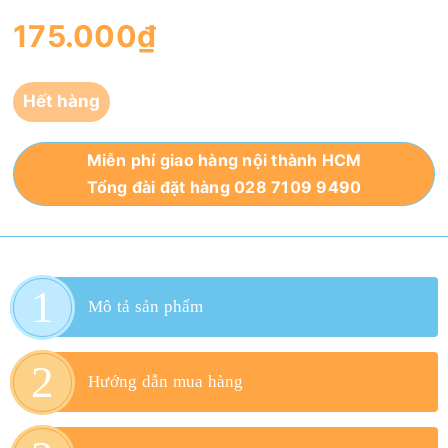
175.000₫
Hết hàng
Miễn phí giao hàng nội thành HCM
Tổng đài đặt hàng 028 7109 9490
Mô tả sản phẩm
Hướng dẫn mua hàng