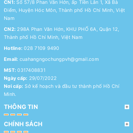
CN1:
Số 57/8 Phan Văn Hớn, ấp Tiền Lân 1, Xã Bà
Điểm, Huyện Hóc Môn, Thành phố Hồ Chí Minh, Việt
Nam
CN2:
298A Phan Văn Hớn, KHU PHỐ 6A, Quận 12,
Thành phố Hồ Chí Minh, Việt Nam
Hotline:
028 7109 9490
Email:
cuahangngochungpvh@gmail.com
MST:
0317408831
Ngày cấp:
29/07/2022
Nơi cấp:
Sở kế hoạch và đầu tư thành phố Hồ Chí
Minh.
THÔNG TIN
CHÍNH SÁCH