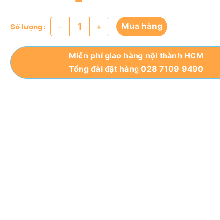
Mua hàng
–
+
Số lượng:
Miễn phí giao hàng nội thành HCM
Tổng đài đặt hàng 028 7109 9490