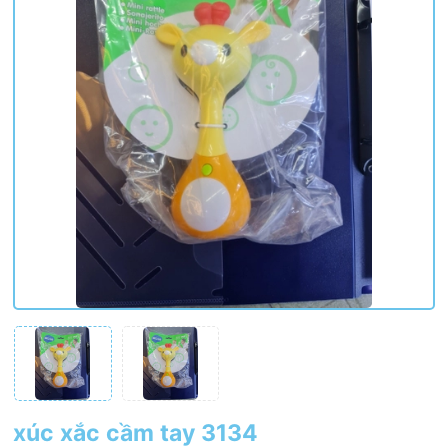
xúc xắc cầm tay 3134