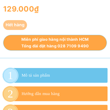
129.000₫
Hết hàng
Miễn phí giao hàng nội thành HCM
Tổng đài đặt hàng 028 7109 9490
Mô tả sản phẩm
Hướng dẫn mua hàng