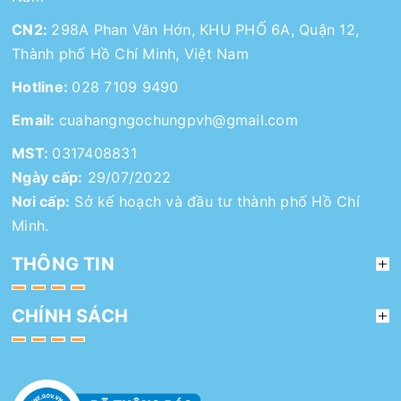
CN2:
298A Phan Văn Hớn, KHU PHỐ 6A, Quận 12,
Thành phố Hồ Chí Minh, Việt Nam
Hotline:
028 7109 9490
Email:
cuahangngochungpvh@gmail.com
MST:
0317408831
Ngày cấp:
29/07/2022
Nơi cấp:
Sở kế hoạch và đầu tư thành phố Hồ Chí
Minh.
THÔNG TIN
CHÍNH SÁCH