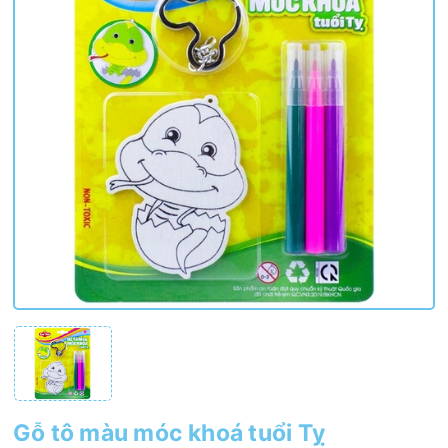
Gỗ tô màu móc khoá tuổi Tỵ