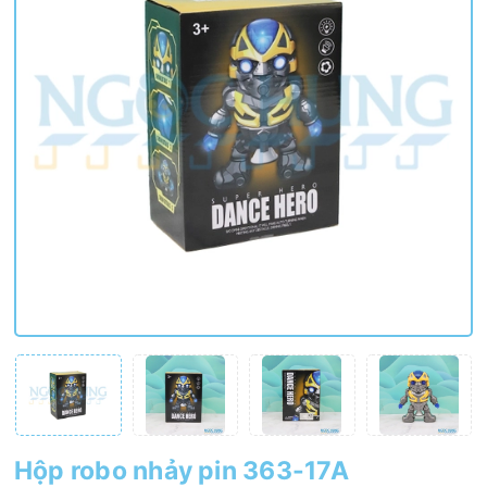
Hộp robo nhảy pin 363-17A