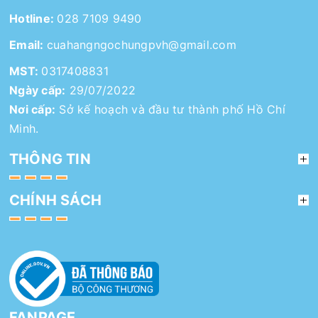
Hotline:
028 7109 9490
Email:
cuahangngochungpvh@gmail.com
MST:
0317408831
Ngày cấp:
29/07/2022
Nơi cấp:
Sở kế hoạch và đầu tư thành phố Hồ Chí
Minh.
THÔNG TIN
CHÍNH SÁCH
FANPAGE