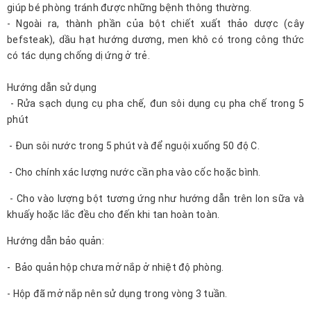
giúp bé phòng tránh được những bệnh thông thường.
- Ngoài ra, thành phần của bột chiết xuất thảo dược (cây
befsteak), dầu hạt hướng dương, men khô có trong công thức
có tác dụng chống dị ứng ở trẻ.
Hướng dẫn sử dụng
- Rửa sạch dụng cụ pha chế, đun sôi dụng cụ pha chế trong 5
phút
- Đun sôi nước trong 5 phút và để nguội xuống 50 độ C.
- Cho chính xác lượng nước cần pha vào cốc hoặc bình.
- Cho vào lượng bột tương ứng như hướng dẫn trên lon sữa và
khuấy hoặc lắc đều cho đến khi tan hoàn toàn.
Hướng dẫn bảo quản:
- Bảo quản hộp chưa mở nắp ở nhiệt độ phòng.
- Hộp đã mở nắp nên sử dụng trong vòng 3 tuần.