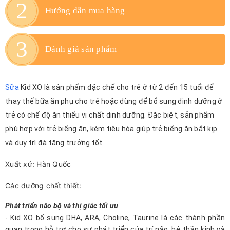
Hướng dẫn mua hàng
Đánh giá sản phẩm
Sữa
Kid XO
là sản phẩm đặc chế cho trẻ ở từ 2 đến 15 tuổi để
thay thế bữa ăn phụ cho trẻ hoặc dùng để bổ sung dinh dưỡng ở
trẻ có chế độ ăn thiếu vi chất dinh dưỡng. Đặc biệt, sản phẩm
phù hợp với trẻ biếng ăn, kém tiêu hóa giúp trẻ biếng ăn bắt kịp
và duy trì đà tăng trưởng tốt.
Xuất xứ: Hàn Quốc
Các dưỡng chất thiết:
Phát triển não bộ và thị giác tối ưu
- Kid XO bổ sung DHA, ARA, Choline, Taurine là các thành phần
quan trọng hỗ trợ cho sự phát triển của trí não, hệ thần kinh và