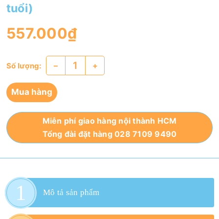
tuổi)
557.000₫
–
+
Số lượng:
Mua hàng
Miễn phí giao hàng nội thành HCM
Tổng đài đặt hàng 028 7109 9490
Mô tả sản phẩm