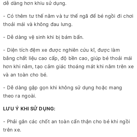
dễ dàng hơn khiu sử dụng.
- Có thêm tư thế nằm và tư thế ngã để bé ngồi đi chơi
thoải mái và không đau lưng.
- Dễ dàng vệ sinh khi bị bám bẩn.
- Diện tích đệm xe được nghiên cứu kĩ, được làm
bằng chất liệu cao cấp, độ bền cao, giúp bé thoải mái
hơn khi nằm, tạo cảm giác thoáng mát khi nằm trên xe
và an toàn cho bé.
- Dễ dàng gập gọn khi không sử dụng hoặc mang
theo ra ngoài.
LƯU Ý KHI SỬ DỤNG:
- Phải gắn các chốt an toàn cẩn thận cho bé khi ngồi
trên xe.