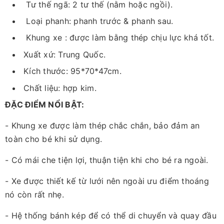
Tư thế ngã: 2 tư thế (nằm hoặc ngồi).
Loại phanh: phanh trước & phanh sau.
Khung xe : được làm bằng thép chịu lực khá tốt.
Xuất xứ: Trung Quốc.
Kích thước: 95*70*47cm.
Chất liệu: hợp kim.
ĐẶC ĐIỂM NỔI BẬT:
- Khung xe được làm thép chắc chắn, bảo đảm an
toàn cho bé khi sử dụng.
- Có mái che tiện lợi, thuận tiện khi cho bé ra ngoài.
- Xe được thiết kế từ lưới nên ngoài ưu điểm thoáng
nó còn rất nhẹ.
- Hệ thống bánh kép để có thể di chuyển và quay đầu