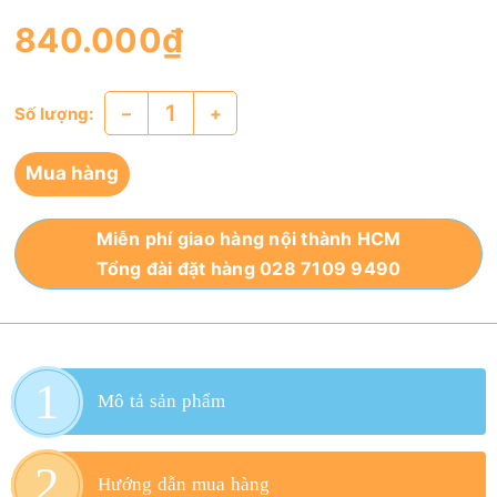
840.000₫
–
+
Số lượng:
Mua hàng
Miễn phí giao hàng nội thành HCM
Tổng đài đặt hàng 028 7109 9490
Mô tả sản phẩm
Hướng dẫn mua hàng