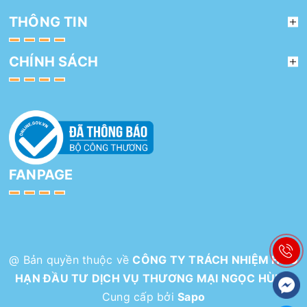
THÔNG TIN
CHÍNH SÁCH
FANPAGE
@ Bản quyền thuộc về
CÔNG TY TRÁCH NHIỆM HỮU
HẠN ĐẦU TƯ DỊCH VỤ THƯƠNG MẠI NGỌC HÙNG
Cung cấp bởi
Sapo