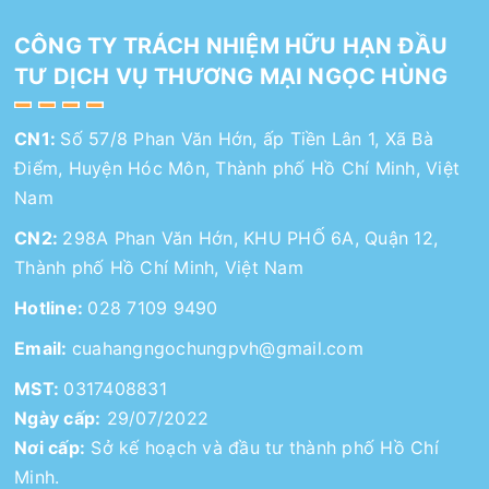
CÔNG TY TRÁCH NHIỆM HỮU HẠN ĐẦU
TƯ DỊCH VỤ THƯƠNG MẠI NGỌC HÙNG
CN1:
Số 57/8 Phan Văn Hớn, ấp Tiền Lân 1, Xã Bà
Điểm, Huyện Hóc Môn, Thành phố Hồ Chí Minh, Việt
Nam
CN2:
298A Phan Văn Hớn, KHU PHỐ 6A, Quận 12,
Thành phố Hồ Chí Minh, Việt Nam
Hotline:
028 7109 9490
Email:
cuahangngochungpvh@gmail.com
MST:
0317408831
Ngày cấp:
29/07/2022
Nơi cấp:
Sở kế hoạch và đầu tư thành phố Hồ Chí
Minh.