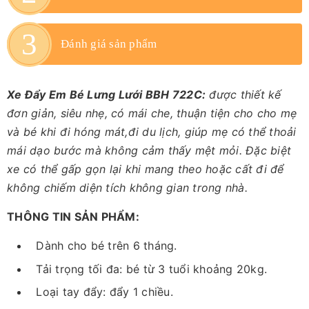
Đánh giá sản phẩm
Xe Đẩy Em Bé Lưng Lưới BBH 722C:
được thiết kế
đơn giản, siêu nhẹ, có mái che, thuận tiện cho cho mẹ
và bé khi đi hóng mát,đi du lịch, giúp mẹ có thể thoải
mái dạo bước mà không cảm thấy mệt mỏi. Đặc biệt
xe có thể gấp gọn lại khi mang theo hoặc cất đi để
không chiếm diện tích không gian trong nhà.
THÔNG TIN SẢN PHẨM:
Dành cho bé trên 6 tháng.
Tải trọng tối đa: bé từ 3 tuổi khoảng 20kg.
Loại tay đẩy: đẩy 1 chiều.