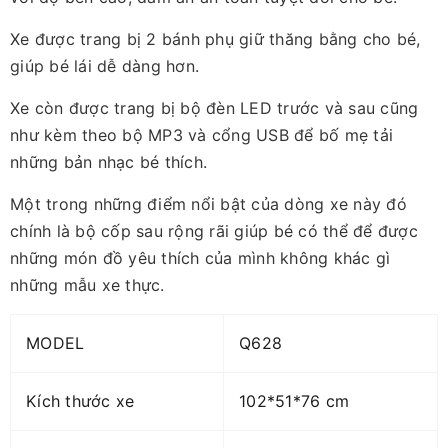
Xe được trang bị 2 bánh phụ giữ thăng bằng cho bé,
giúp bé lái dễ dàng hơn.
Xe còn được trang bị bộ đèn LED trước và sau cũng
như kèm theo bộ MP3 và cổng USB để bố mẹ tải
những bản nhạc bé thích.
Một trong những điểm nổi bật của dòng xe này đó
chính là bộ cốp sau rộng rãi giúp bé có thể để được
những món đồ yêu thích của mình không khác gì
những mẫu xe thực.
MODEL
Q628
Kích thước xe
102*51*76 cm