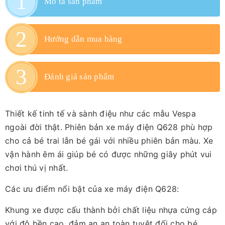
Mô tả sản phẩm
Hướng dẫn mua hàng
Đánh giá sản phẩm
Thiết kế tinh tế và sành điệu như các mẫu Vespa
ngoài đời thật. Phiên bản xe máy điện Q628 phù hợp
cho cả bé trai lẫn bé gái với nhiều phiên bản màu. Xe
vận hành êm ái giúp bé có được những giây phút vui
chơi thú vị nhất.
Các ưu điểm nổi bật của xe máy điện Q628:
Khung xe được cấu thành bởi chất liệu nhựa cứng cáp
với độ bền cao, đảm an an toàn tuyệt đối cho bé.