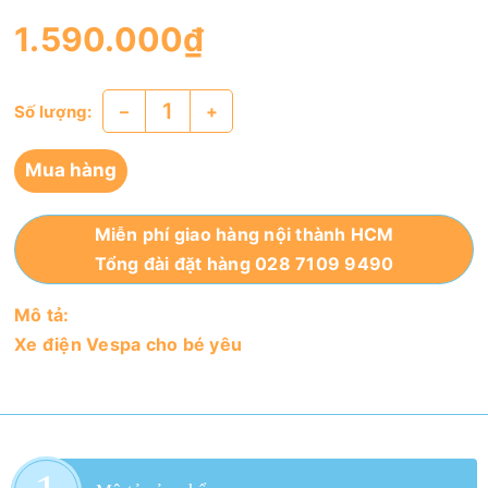
1.590.000₫
–
+
Số lượng:
Mua hàng
Miễn phí giao hàng nội thành HCM
Tổng đài đặt hàng 028 7109 9490
Mô tả:
Xe điện Vespa cho bé yêu