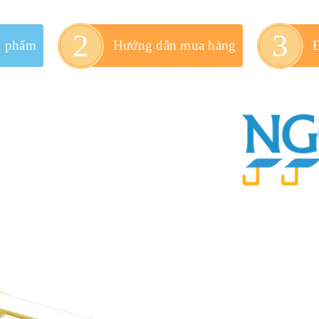
n phẩm
Hướng dẫn mua hàng