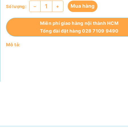
Mua hàng
–
+
Số lượng:
Miễn phí giao hàng nội thành HCM
Tổng đài đặt hàng 028 7109 9490
Mô tả: