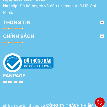
Nơi cấp:
Sở kế hoạch và đầu tư thành phố Hồ Chí
Minh.
THÔNG TIN
CHÍNH SÁCH
FANPAGE
@ Bản quyền thuộc về
CÔNG TY TRÁCH NHIỆM HỮU