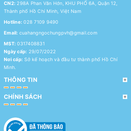
CN2:
298A Phan Văn Hớn, KHU PHỐ 6A, Quận 12,
Thành phố Hồ Chí Minh, Việt Nam
Hotline:
028 7109 9490
Email:
cuahangngochungpvh@gmail.com
MST:
0317408831
Ngày cấp:
29/07/2022
Nơi cấp:
Sở kế hoạch và đầu tư thành phố Hồ Chí
Minh.
THÔNG TIN
CHÍNH SÁCH