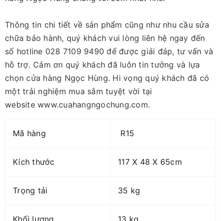
Thông tin chi tiết về sản phẩm cũng như nhu cầu sửa
chữa bảo hành, quý khách vui lòng liên hệ ngay đến
số hotline 028 7109 9490 để được giải đáp, tư vấn và
hỗ trợ. Cảm ơn quý khách đã luôn tin tưởng và lựa
chọn cửa hàng Ngọc Hùng. Hi vọng quý khách đã có
một trải nghiệm mua sắm tuyệt vời tại
website www.cuahangngochung.com.
Mã hàng
R15
Kích thước
117 X 48 X 65cm
Trọng tải
35 kg
Khối lượng
13 kg