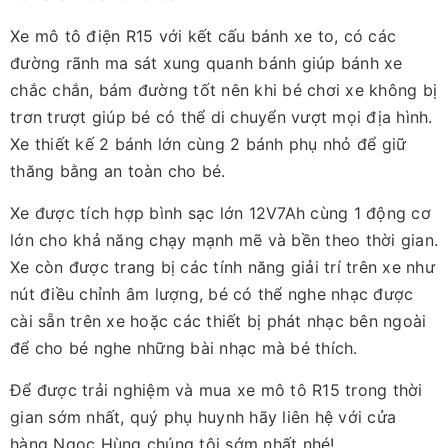
Xe mô tô điện R15 với kết cấu bánh xe to, có các
đường rãnh ma sát xung quanh bánh giúp bánh xe
chắc chắn, bám đường tốt nên khi bé chơi xe không bị
trơn trượt giúp bé có thể di chuyển vượt mọi địa hình.
Xe thiết kế 2 bánh lớn cùng 2 bánh phụ nhỏ để giữ
thăng bằng an toàn cho bé.
Xe được tích hợp bình sạc lớn 12V7Ah cùng 1 động cơ
lớn cho khả năng chạy mạnh mẽ và bền theo thời gian.
Xe còn được trang bị các tính năng giải trí trên xe như
nút điều chỉnh âm lượng, bé có thể nghe nhạc được
cài sẵn trên xe hoặc các thiết bị phát nhạc bên ngoài
để cho bé nghe những bài nhạc mà bé thích.
Để được trải nghiệm và mua xe mô tô R15 trong thời
gian sớm nhất, quý phụ huynh hãy liên hệ với cửa
hàng Ngọc Hùng chúng tôi sớm nhất nhé!