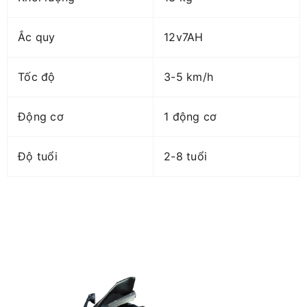
Ắc quy
12v7AH
Tốc độ
3-5 km/h
Động cơ
1 động cơ
Độ tuổi
2-8 tuổi