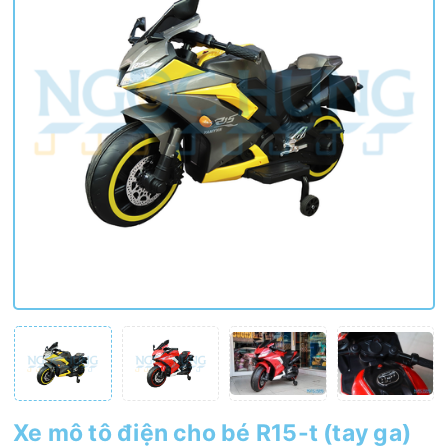
Xe mô tô điện cho bé R15-t (tay ga)