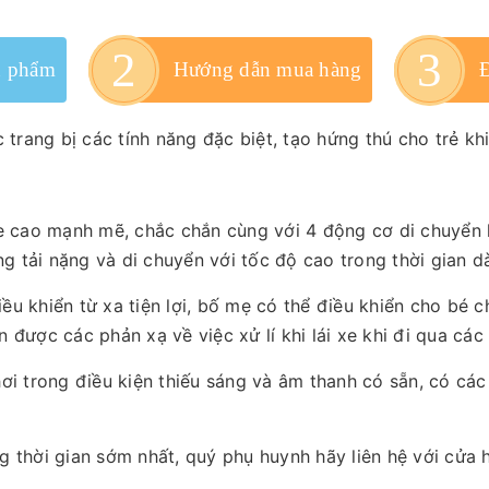
n phẩm
Hướng dẫn mua hàng
trang bị các tính năng đặc biệt, tạo hứng thú cho trẻ khi
xe cao mạnh mẽ, chắc chắn cùng với 4 động cơ di chuyển
ng tải nặng và di chuyển với tốc độ cao trong thời gian d
điều khiển từ xa tiện lợi, bố mẹ có thể điều khiển cho bé 
 được các phản xạ về việc xử lí khi lái xe khi đi qua các đ
ơi trong điều kiện thiếu sáng và âm thanh có sẵn, có cá
g thời gian sớm nhất, quý phụ huynh hãy liên hệ với cửa