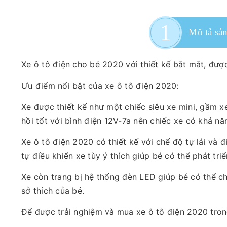
Mô tả sả
Xe ô tô điện cho bé 2020 với thiết kế bắt mắt, được 
Ưu điểm nổi bật của xe ô tô điện 2020:
Xe được thiết kế như một chiếc siêu xe mini, gầm 
hồi tốt với bình điện 12V-7a nên chiếc xe có khả nă
Xe ô tô điện 2020 có thiết kế với chế độ tự lái và 
tự điều khiển xe tùy ý thích giúp bé có thể phát triển
Xe còn trang bị hệ thống đèn LED giúp bé có thể ch
sở thích của bé.
Để được trải nghiệm và mua xe ô tô điện 2020 tron