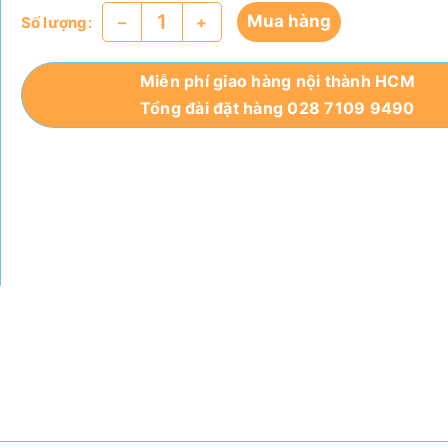
Mua hàng
–
+
Số lượng:
Miễn phí giao hàng nội thành HCM
Tổng đài đặt hàng 028 7109 9490