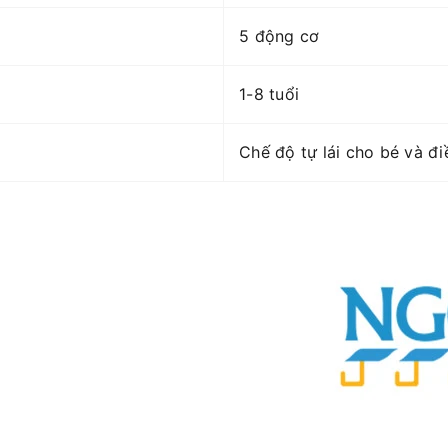
5 động cơ
1-8 tuổi
Chế độ tự lái cho bé và đ