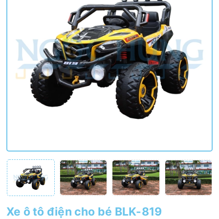
Xe ô tô điện cho bé BLK-819