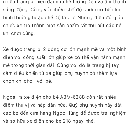
nhiều trang bị hiện đại như hệ thống đèn và âm thanh
sống động. Cùng với nhiều chế độ chơi như tiến lui
bình thường hoặc chế độ lắc lư. Những điều đó giúp
chiếc xe trở thành một sản phẩm rất thu hút các bé
khi chơi cùng.
Xe được trang bị 2 động cơ lớn mạnh mẽ và một bình
điện với công suất lớn giúp xe có thể vận hành mạnh
mẽ trong thời gian dài. Cùng với đó là trang bị tay
cầm điều khiển từ xa giúp phụ huynh có thêm lựa
chọn khi chơi với bé.
Ngoài ra xe điện cho bé ABM-6288 còn rất nhiều
điểm thú vị và hấp dẫn nữa. Quý phụ huynh hãy dắt
các bé đến cửa hàng Ngọc Hùng để được trải nghiệm
và sở hữu xe điện cho bé 218 ngay nhé!