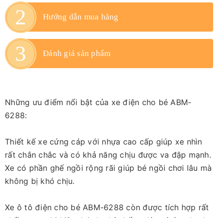
Hướng dẫn mua hàng
Đánh giá sản phẩm
Những ưu điểm nổi bật của xe điện cho bé ABM-
6288:
Thiết kế xe cứng cáp với nhựa cao cấp giúp xe nhìn
rất chắn chắc và có khả năng chịu được va đập mạnh.
Xe có phần ghế ngồi rộng rãi giúp bé ngồi chơi lâu mà
không bị khó chịu.
Xe ô tô điện cho bé ABM-6288 còn được tích hợp rất