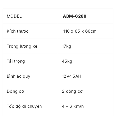
MODEL
ABM-6288
Kích thước
110 x 65 x 66cm
Trọng lượng xe
17kg
Tải trọng
45kg
Bình ắc quy
12V4.5AH
Động cơ
2 động cơ
Tốc độ di chuyển
4 – 6 Km/h