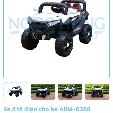
Xe ô tô điện cho bé ABM-6288