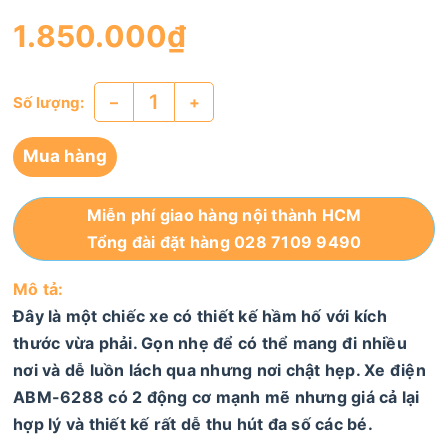
1.850.000₫
–
+
Số lượng:
Mua hàng
Miễn phí giao hàng nội thành HCM
Tổng đài đặt hàng 028 7109 9490
Mô tả:
Đây là một chiếc xe có thiết kế hầm hố với kích
thước vừa phải. Gọn nhẹ để có thể mang đi nhiều
nơi và dễ luồn lách qua nhưng nơi chật hẹp. Xe điện
ABM-6288 có 2 động cơ mạnh mẽ nhưng giá cả lại
hợp lý và thiết kế rất dễ thu hút đa số các bé.