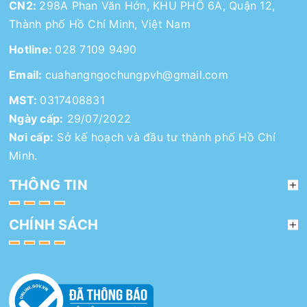
CN2:
298A Phan Văn Hớn, KHU PHỐ 6A, Quận 12,
Thành phố Hồ Chí Minh, Việt Nam
Hotline:
028 7109 9490
Email:
cuahangngochungpvh@gmail.com
MST:
0317408831
Ngày cấp:
29/07/2022
Nơi cấp:
Sở kế hoạch và đầu tư thành phố Hồ Chí
Minh.
THÔNG TIN
CHÍNH SÁCH